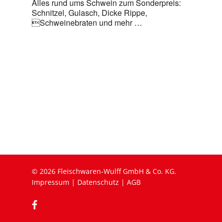
Alles rund ums Schwein zum Sonderpreis:
Schnitzel, Gulasch, Dicke Rippe,
Schweinebraten und mehr …
© 2026 Fleischwaren-Wulff GmbH & Co. KG.
Impressum
|
Datenschutz
|
AGB
facebook