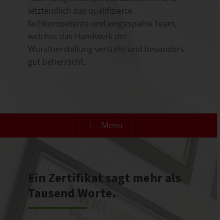
letztendlich das qualifizierte,
fachkompetente und eingespielte Team,
welches das Handwerk der
Wurstherstellung versteht und besonders
gut beherrscht.
Menu
Ein Zertifikat sagt mehr als
Tausend Worte.