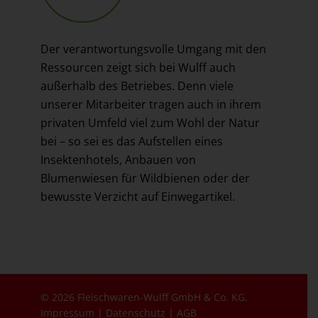
Der verantwortungsvolle Umgang mit den
Ressourcen zeigt sich bei Wulff auch
außerhalb des Betriebes. Denn viele
unserer Mitarbeiter tragen auch in ihrem
privaten Umfeld viel zum Wohl der Natur
bei – so sei es das Aufstellen eines
Insektenhotels, Anbauen von
Blumenwiesen für Wildbienen oder der
bewusste Verzicht auf Einwegartikel.
© 2026 Fleischwaren-Wulff GmbH & Co. KG.
Impressum
|
Datenschutz
|
AGB