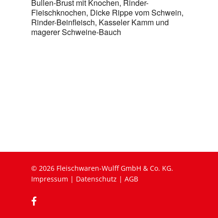
Bullen-Brust mit Knochen, Rinder-
Fleischknochen, Dicke Rippe vom Schwein,
Rinder-Beinfleisch, Kasseler Kamm und
magerer Schweine-Bauch
© 2026 Fleischwaren-Wulff GmbH & Co. KG.
Impressum
|
Datenschutz
|
AGB
facebook